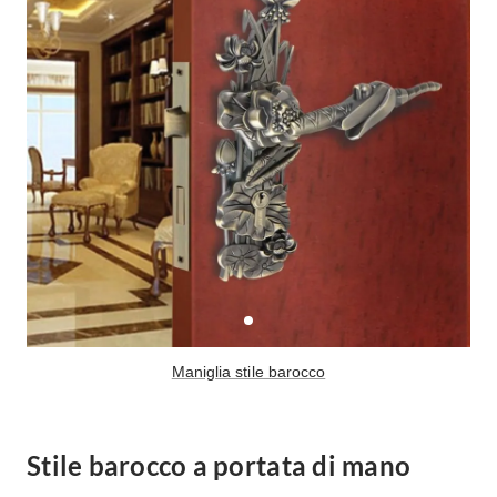
Maniglia stile barocco
Stile barocco a portata di mano