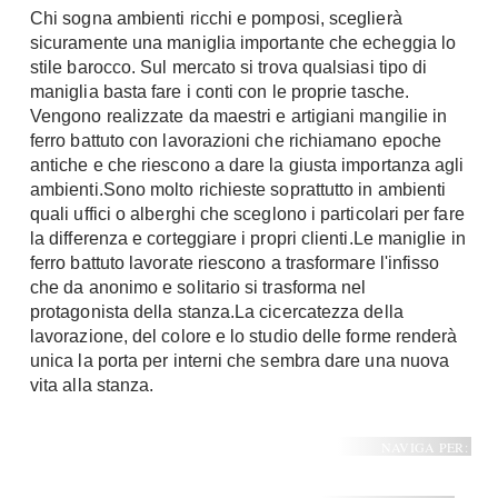
Chi sogna ambienti ricchi e pomposi, sceglierà
sicuramente una maniglia importante che echeggia lo
stile barocco. Sul mercato si trova qualsiasi tipo di
maniglia basta fare i conti con le proprie tasche.
Vengono realizzate da maestri e artigiani mangilie in
ferro battuto con lavorazioni che richiamano epoche
antiche e che riescono a dare la giusta importanza agli
ambienti.Sono molto richieste soprattutto in ambienti
quali uffici o alberghi che sceglono i particolari per fare
la differenza e corteggiare i propri clienti.Le maniglie in
ferro battuto lavorate riescono a trasformare l'infisso
che da anonimo e solitario si trasforma nel
protagonista della stanza.La cicercatezza della
lavorazione, del colore e lo studio delle forme renderà
unica la porta per interni che sembra dare una nuova
vita alla stanza.
NAVIGA PER: