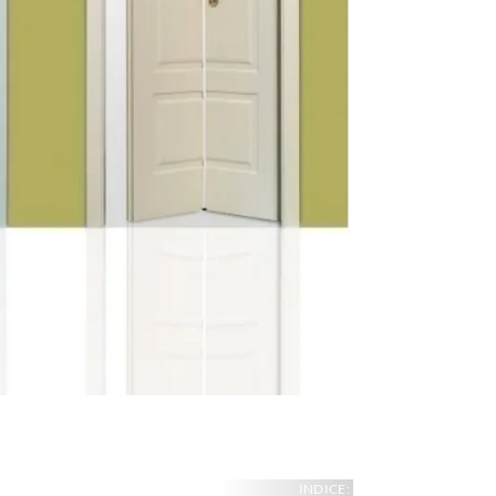
INDICE: