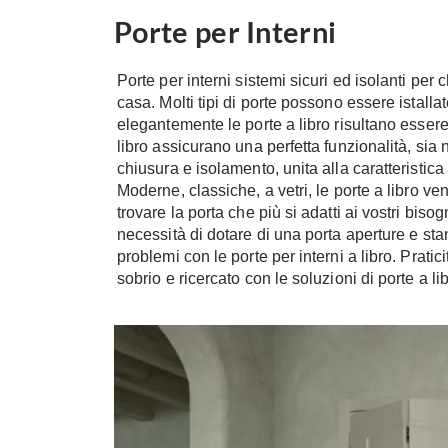
Porte per Interni
Porte per interni sistemi sicuri ed isolanti per
casa. Molti tipi di porte possono essere istall
elegantemente le porte a libro risultano essere 
libro assicurano una perfetta funzionalità, sia
chiusura e isolamento, unita alla caratteristica 
Moderne, classiche, a vetri, le porte a libro ve
trovare la porta che più si adatti ai vostri bisog
necessità di dotare di una porta aperture e sta
problemi con le porte per interni a libro. Pratic
sobrio e ricercato con le soluzioni di porte a li