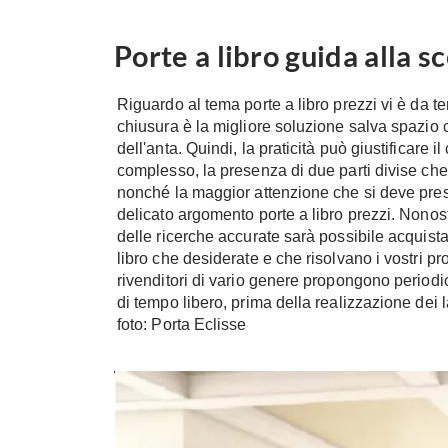
Porte a libro guida alla sc
Riguardo al tema porte a libro prezzi vi è da te
chiusura è la migliore soluzione salva spazio 
dell'anta. Quindi, la praticità può giustificare 
complesso, la presenza di due parti divise ch
nonché la maggior attenzione che si deve presta
delicato argomento porte a libro prezzi. Nono
delle ricerche accurate sarà possibile acquista
libro che desiderate e che risolvano i vostri pro
rivenditori di vario genere propongono periodi
di tempo libero, prima della realizzazione dei la
foto: Porta Eclisse