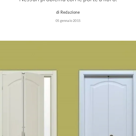
di Redazione
05 gennaio 2015