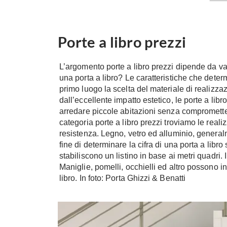
Porte a libro prezzi
L’argomento porte a libro prezzi dipende da var
una porta a libro? Le caratteristiche che determ
primo luogo la scelta del materiale di realizz
dall’eccellente impatto estetico, le porte a li
arredare piccole abitazioni senza compromette
categoria porte a libro prezzi troviamo le reali
resistenza. Legno, vetro ed alluminio, general
fine di determinare la cifra di una porta a libro
stabiliscono un listino in base ai metri quadri
Maniglie, pomelli, occhielli ed altro possono inf
libro. In foto: Porta Ghizzi & Benatti