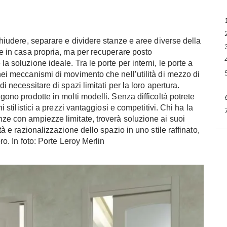
 chiudere, separare e dividere stanze e aree diverse della
ate in casa propria, ma per recuperare posto
la soluzione ideale. Tra le porte per interni, le porte a
 nei meccanismi di movimento che nell’utilità di mezzo di
di necessitare di spazi limitati per la loro apertura.
ngono prodotte in molti modelli. Senza difficoltà potrete
ni stilistici a prezzi vantaggiosi e competitivi. Chi ha la
nze con ampiezze limitate, troverà soluzione ai suoi
ità e razionalizzazione dello spazio in uno stile raffinato,
bro. In foto: Porte Leroy Merlin