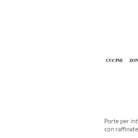
CUCINE
ZO
Porte per int
con raffinate