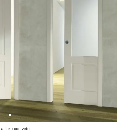
 a libro con vetri