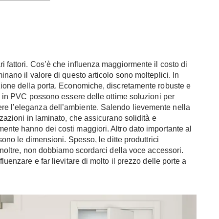
i fattori. Cos’è che influenza maggiormente il costo di
inano il valore di questo articolo sono molteplici. In
azione della porta. Economiche, discretamente robuste e
bro in PVC possono essere delle ottime soluzioni per
re l’eleganza dell’ambiente. Salendo lievemente nella
zzazioni in laminato, che assicurano solidità e
mente hanno dei costi maggiori. Altro dato importante al
 sono le dimensioni. Spesso, le ditte produttrici
. Inoltre, non dobbiamo scordarci della voce accessori.
luenzare e far lievitare di molto il prezzo delle porte a