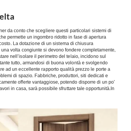
elta
ner da conto che scegliere questi particolari sistemi di
che permette un ingombro ridotto in fase di apertura
il costo. La dotazione di un sistema di chiusura
e una volta congiunte si devono fondere completamente,
re nell’isolare il perimetro del telaio, incidono sul
stante tutto, armandosi di buona volontà e svolgendo
re ad un eccellente rapporto qualità prezzo le porte a
blemi di spazio. Fabbriche, produttori, siti dedicati e
camente offerte vantaggiose, potendo disporre di un po’
vori in casa, sarà possibile sfruttare tale opportunità.In