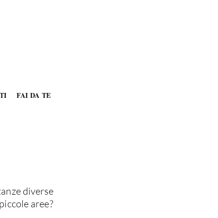
TI
FAI DA TE
stanze diverse
 piccole aree?