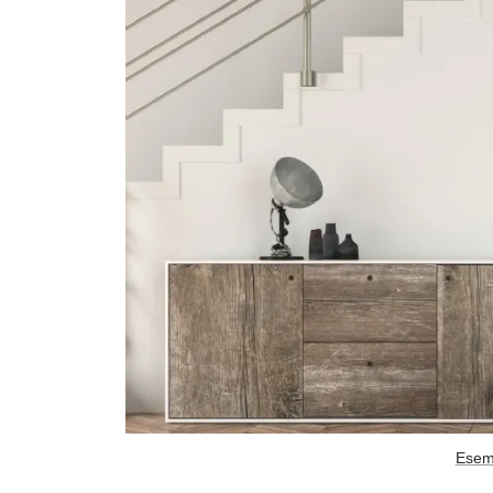
Esemp