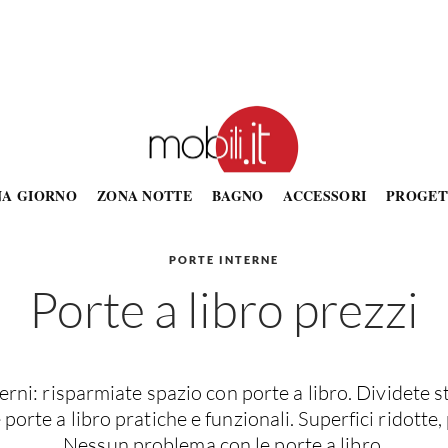
NA GIORNO
ZONA NOTTE
BAGNO
ACCESSORI
PROGET
PORTE INTERNE
Porte a libro prezzi
erni: risparmiate spazio con porte a libro. Dividete 
 porte a libro pratiche e funzionali. Superfici ridotte,
Nessun problema con le porte a libro.