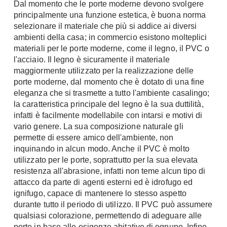
Dal momento che le porte moderne devono svolgere
principalmente una funzione estetica, è buona norma
selezionare il materiale che più si addice ai diversi
ambienti della casa; in commercio esistono molteplici
materiali per le porte moderne, come il legno, il PVC o
l'acciaio. Il legno è sicuramente il materiale
maggiormente utilizzato per la realizzazione delle
porte moderne, dal momento che è dotato di una fine
eleganza che si trasmette a tutto l'ambiente casalingo;
la caratteristica principale del legno è la sua duttilità,
infatti è facilmente modellabile con intarsi e motivi di
vario genere. La sua composizione naturale gli
permette di essere amico dell'ambiente, non
inquinando in alcun modo. Anche il PVC è molto
utilizzato per le porte, soprattutto per la sua elevata
resistenza all'abrasione, infatti non teme alcun tipo di
attacco da parte di agenti esterni ed è idrofugo ed
ignifugo, capace di mantenere lo stesso aspetto
durante tutto il periodo di utilizzo. Il PVC può assumere
qualsiasi colorazione, permettendo di adeguare alle
porte in base alle esigenze abitative di ognuno. Infine,