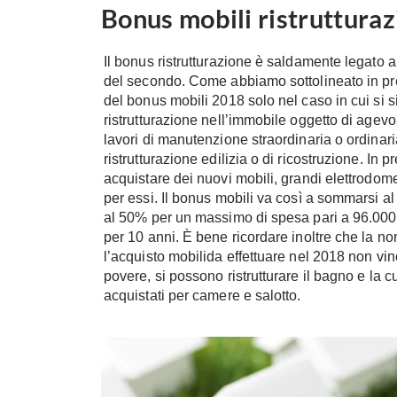
Bonus mobili ristruttura
Il bonus ristrutturazione è saldamente legato al
del secondo. Come abbiamo sottolineato in pre
del bonus mobili 2018 solo nel caso in cui si si
ristrutturazione nell’immobile oggetto di agevol
lavori di manutenzione straordinaria o ordinari
ristrutturazione edilizia o di ricostruzione. In
acquistare dei nuovi mobili, grandi elettrodome
per essi. Il bonus mobili va così a sommarsi al
al 50% per un massimo di spesa pari a 96.000,
per 10 anni. È bene ricordare inoltre che la nor
l’acquisto mobilida effettuare nel 2018 non vinc
povere, si possono ristrutturare il bagno e la 
acquistati per camere e salotto.