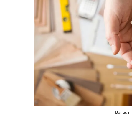
Bonus mob