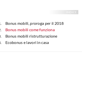
INDICE:
Bonus mobili, proroga per il 2018
Bonus mobili come funziona
Bonus mobili ristrutturazione
Ecobonus e lavori in casa