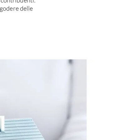
 contribuenti:
 godere delle