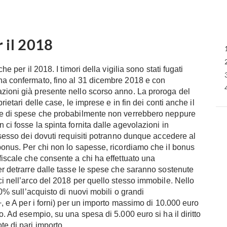
 il 2018
he per il 2018. I timori della vigilia sono stati fugati
 ha confermato, fino al 31 dicembre 2018 e con
azioni già presente nello scorso anno. La proroga del
rietari delle case, le imprese e in fin dei conti anche il
rie di spese che probabilmente non verrebbero neppure
 ci fosse la spinta fornita dalle agevolazioni in
ossesso dei dovuti requisiti potranno dunque accedere al
obonus. Per chi non lo sapesse, ricordiamo che il bonus
fiscale che consente a chi ha effettuato una
ter detrarre dalle tasse le spese che saranno sostenute
ci nell’arco del 2018 per quello stesso immobile. Nello
 50% sull’acquisto di nuovi mobili o grandi
+, e A per i forni) per un importo massimo di 10.000 euro
o. Ad esempio, su una spesa di 5.000 euro si ha il diritto
te di pari importo.