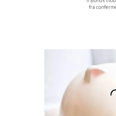
Il Bonus mobi
fra conferme