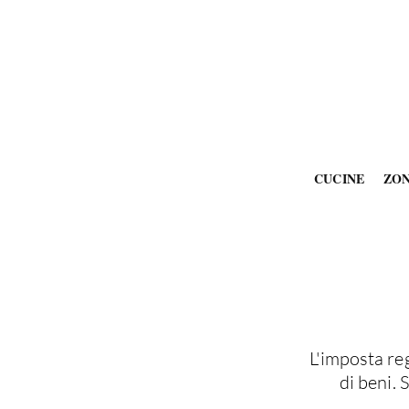
CUCINE
ZO
L'imposta reg
di beni. 