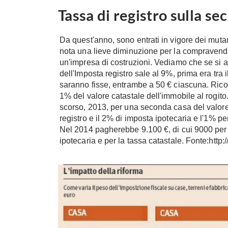
Tassa di registro sulla se
Da quest'anno, sono entrati in vigore dei muta
nota una lieve diminuzione per la compravendit
un'impresa di costruzioni. Vediamo che se si a
dell'Imposta registro sale al 9%, prima era tra 
saranno fisse, entrambe a 50 € ciascuna. Ric
1% del valore catastale dell'immobile al rogi
scorso, 2013, per una seconda casa del valore 
registro e il 2% di imposta ipotecaria e l'1% pe
Nel 2014 pagherebbe 9.100 €, di cui 9000 per il
ipotecaria e per la tassa catastale. Fonte:http:/