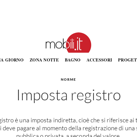
NA GIORNO
ZONA NOTTE
BAGNO
ACCESSORI
PROGET
NORME
Imposta registro
istro è una imposta indiretta, cioè che si riferisce ai
Si deve pagare al momento della registrazione di una 
pubblica o privata, a seconda del valore.