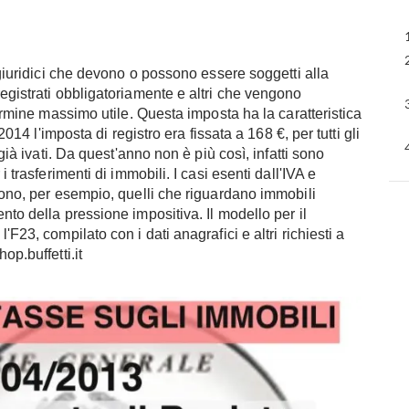
i giuridici che devono o possono essere soggetti alla
egistrati obbligatoriamente e altri che vengono
termine massimo utile. Questa imposta ha la caratteristica
2014 l'imposta di registro era fissata a 168 €, per tutti gli
 già ivati. Da quest'anno non è più così, infatti sono
i trasferimenti di immobili. I casi esenti dall'IVA e
 sono, per esempio, quelli che riguardano immobili
nto della pressione impositiva. Il modello per il
F23, compilato con i dati anagrafici e altri richiesti a
op.buffetti.it