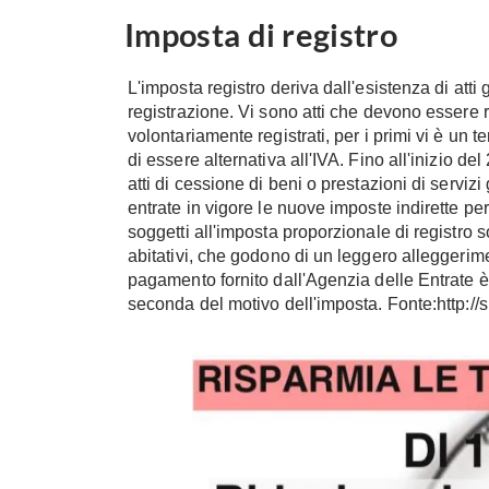
Imposta di registro
L'imposta registro deriva dall'esistenza di att
registrazione. Vi sono atti che devono essere r
volontariamente registrati, per i primi vi è un 
di essere alternativa all'IVA. Fino all'inizio del 
atti di cessione di beni o prestazioni di servizi
entrate in vigore le nuove imposte indirette per 
soggetti all'imposta proporzionale di registro
abitativi, che godono di un leggero alleggerime
pagamento fornito dall'Agenzia delle Entrate è l'
seconda del motivo dell'imposta. Fonte:http://sh