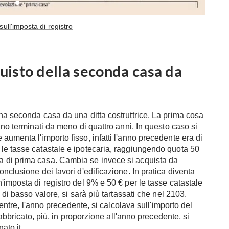
ull'imposta di registro
quisto della seconda casa da
na seconda casa da una ditta costruttrice. La prima cosa
ano terminati da meno di quattro anni. In questo caso si
aumenta l'importo fisso, infatti l'anno precedente era di
le tasse catastale e ipotecaria, raggiungendo quota 50
 di prima casa. Cambia se invece si acquista da
nclusione dei lavori d'edificazione. In pratica diventa
'imposta di registro del 9% e 50 € per le tasse catastale
 di basso valore, si sarà più tartassati che nel 2103.
mentre, l'anno precedente, si calcolava sull'importo del
fabbricato, più, in proporzione all'anno precedente, si
nato.it