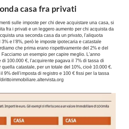
conda casa fra privati
menti sulle imposte per chi deve acquistare una casa, si
a fra i privati e un leggero aumento per chi acquista da
cquista una seconda casa da un privato, l'aliquota
il 3% e l'8%, però le imposte ipotecaria e catastale
ordiamo che prima erano rispettivamente del 2% e del
to. Facciamo un esempio per capire meglio. L'anno
di 100.000 €, l'acquirente pagava il 7% di tassa di
r quella catastale, per un totale del 10%, cioè 10.000 €.
 9% dell'imposta di registro e 100 € fissi per la tassa
/dirittoimmobiliare.altervista.org