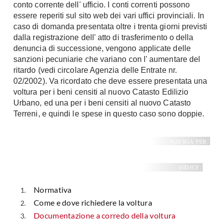
conto corrente dell' ufficio. I conti correnti possono
essere reperiti sul sito web dei vari uffici provinciali. In
caso di domanda presentata oltre i trenta giorni previsti
dalla registrazione dell' atto di trasferimento o della
denuncia di successione, vengono applicate delle
sanzioni pecuniarie che variano con l' aumentare del
ritardo (vedi circolare Agenzia delle Entrate nr.
02/2002). Va ricordato che deve essere presentata una
voltura per i beni censiti al nuovo Catasto Edilizio
Urbano, ed una per i beni censiti al nuovo Catasto
Terreni, e quindi le spese in questo caso sono doppie.
NAVIGA PER:
INDICE:
Normativa
Come e dove richiedere la voltura
Documentazione a corredo della voltura