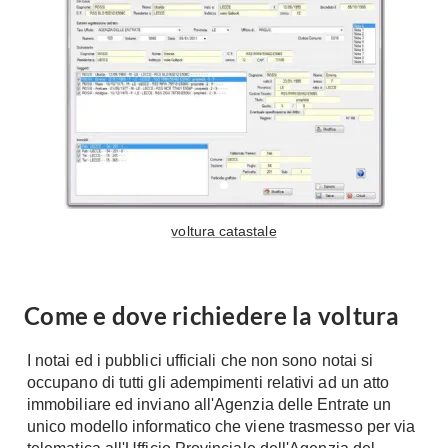
Tavoli
Stiro
Sedie
Aspirapolvere
Tavolini
Lavapavimenti
Tappeti
Progetti
Oggettistica
Complementi arredo
Ristrutturazione
Progetto
Notte
Norme
voltura catastale
Camere Matrimoniali
Il Verde
Letti
Restauri
Comodino
Impianti
Come e dove richiedere la voltura
Camere Classiche
Hi-Fi
Lenzuola
I notai ed i pubblici ufficiali che non sono notai si
Piumini
occupano di tutti gli adempimenti relativi ad un atto
Televisori
immobiliare ed inviano all'Agenzia delle Entrate un
Letti Contenitore
Hi-Fi
unico modello informatico che viene trasmesso per via
Letti a Scomparsa
Home-Theatre