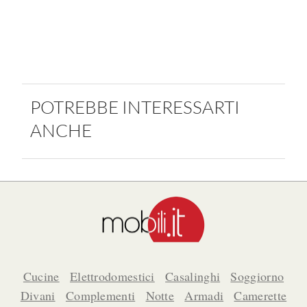
POTREBBE INTERESSARTI
ANCHE
Cucine
Elettrodomestici
Casalinghi
Soggiorno
Divani
Complementi
Notte
Armadi
Camerette