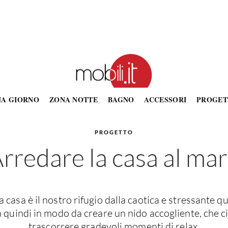
NA GIORNO
ZONA NOTTE
BAGNO
ACCESSORI
PROGET
PROGETTO
rredare la casa al ma
 casa è il nostro rifugio dalla caotica e stressante qu
quindi in modo da creare un nido accogliente, che c
trascorrere gradevoli momenti di relax.