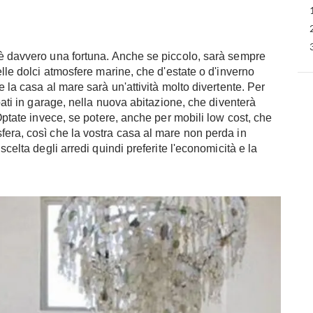
 è davvero una fortuna. Anche se piccolo, sarà sempre
elle dolci atmosfere marine, che d'estate o d'inverno
 la casa al mare sarà un'attività molto divertente. Per
ipati in garage, nella nuova abitazione, che diventerà
 Optate invece, se potere, anche per mobili low cost, che
fera, così che la vostra casa al mare non perda in
scelta degli arredi quindi preferite l'economicità e la