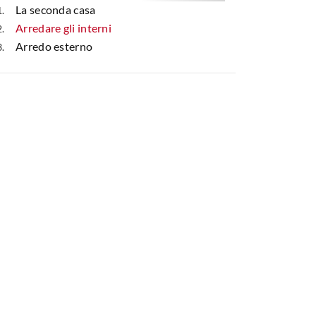
La seconda casa
Arredare gli interni
Arredo esterno