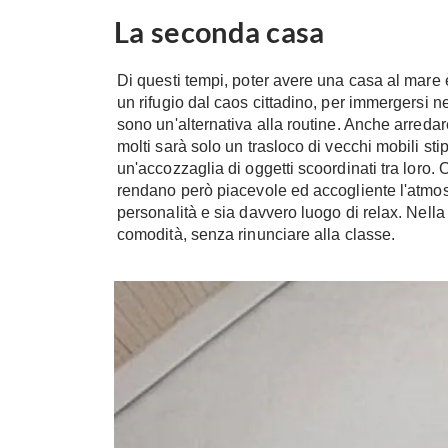
La seconda casa
Di questi tempi, poter avere una casa al mare
un rifugio dal caos cittadino, per immergersi n
sono un'alternativa alla routine. Anche arredare
molti sarà solo un trasloco di vecchi mobili st
un'accozzaglia di oggetti scoordinati tra loro.
rendano però piacevole ed accogliente l'atmos
personalità e sia davvero luogo di relax. Nella 
comodità, senza rinunciare alla classe.