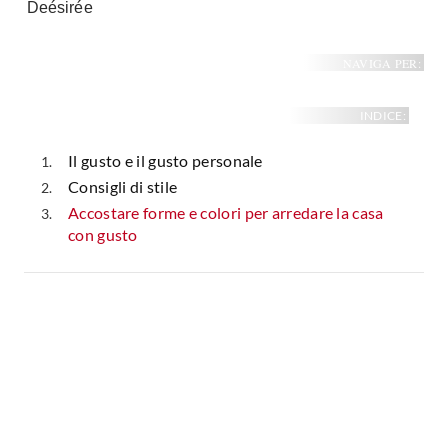
Deésirée
NAVIGA PER:
INDICE:
Il gusto e il gusto personale
Consigli di stile
Accostare forme e colori per arredare la casa
con gusto