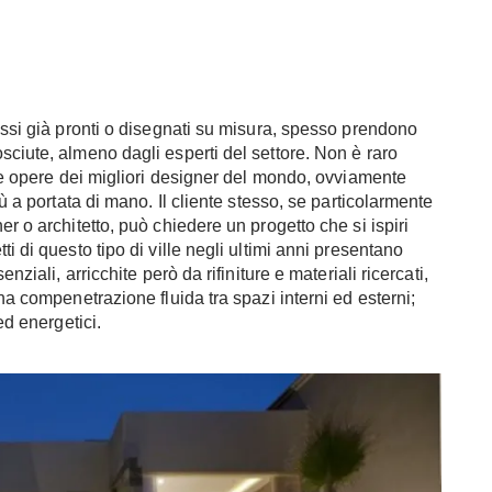
essi già pronti o disegnati su misura, spesso prendono
sciute, almeno dagli esperti del settore. Non è raro
 le opere dei migliori designer del mondo, ovviamente
iù a portata di mano. Il cliente stesso, se particolarmente
r o architetto, può chiedere un progetto che si ispiri
i di questo tipo di ville negli ultimi anni presentano
nziali, arricchite però da rifiniture e materiali ricercati,
na compenetrazione fluida tra spazi interni ed esterni;
ed energetici.