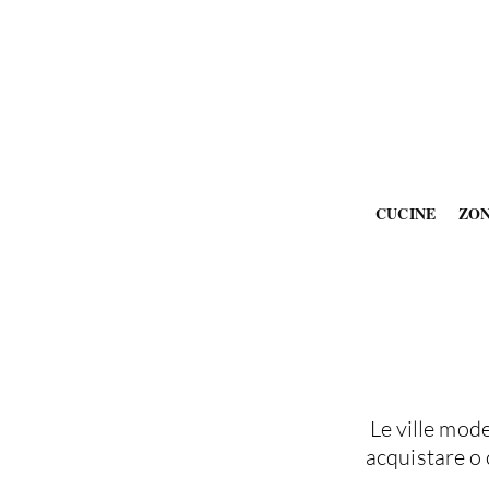
CUCINE
ZO
Le ville mod
acquistare o 