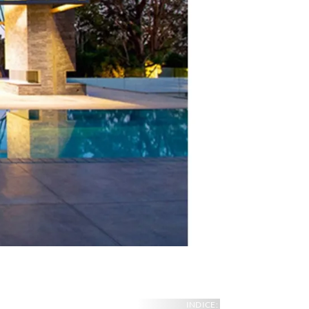
INDICE: