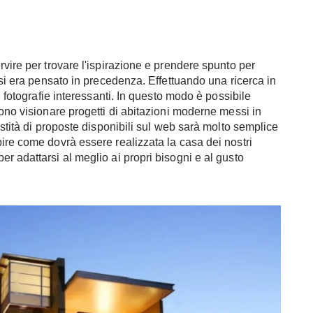
vire per trovare l'ispirazione e prendere spunto per
 si era pensato in precedenza. Effettuando una ricerca in
i fotografie interessanti. In questo modo è possibile
sono visionare progetti di abitazioni moderne messi in
astità di proposte disponibili sul web sarà molto semplice
ire come dovrà essere realizzata la casa dei nostri
r adattarsi al meglio ai propri bisogni e al gusto