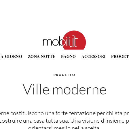
NA GIORNO
ZONA NOTTE
BAGNO
ACCESSORI
PROGET
PROGETTO
Ville moderne
erne costituiscono una forte tentazione per chi sta p
costruire una casa tutta sua. Una visione d'insieme 
orientarsi meglio nella scelta.