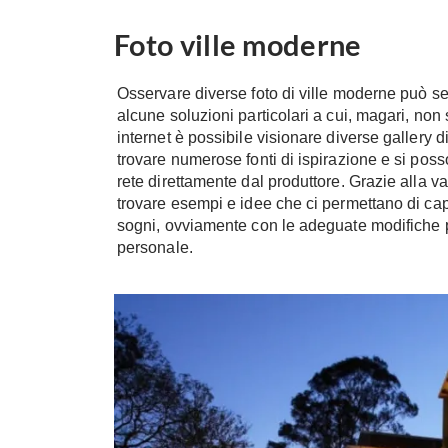
Foto ville moderne
Osservare diverse foto di ville moderne può ser
alcune soluzioni particolari a cui, magari, non
internet è possibile visionare diverse gallery d
trovare numerose fonti di ispirazione e si pos
rete direttamente dal produttore. Grazie alla v
trovare esempi e idee che ci permettano di cap
sogni, ovviamente con le adeguate modifiche pe
personale.