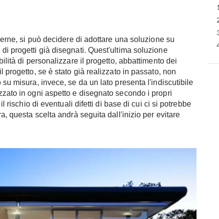
oderne, si può decidere di adottare una soluzione su
di progetti già disegnati. Quest'ultima soluzione
ilità di personalizzare il progetto, abbattimento dei
l progetto, se è stato già realizzato in passato, non
 su misura, invece, se da un lato presenta l'indiscutibile
zzato in ogni aspetto e disegnato secondo i propri
l rischio di eventuali difetti di base di cui ci si potrebbe
a, questa scelta andrà seguita dall'inizio per evitare