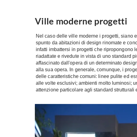
Ville moderne progetti
Nel caso delle ville moderne i progetti, siano 
spunto da abitazioni di design rinomate e cono
infatti imbattersi in progetti che ripropongono
riadattate e rivedute in vista di uno standard p
affascinato dall'opera di un determinato designe
alla sua opera. In generale, comunque, i progett
delle caratteristiche comuni: linee pulite ed esse
alle volte esclusivi; ambienti molto luminosi; u
attenzione particolare agli standard strutturali 