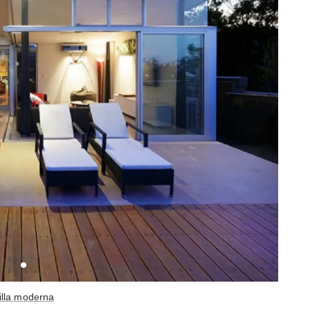
illa moderna