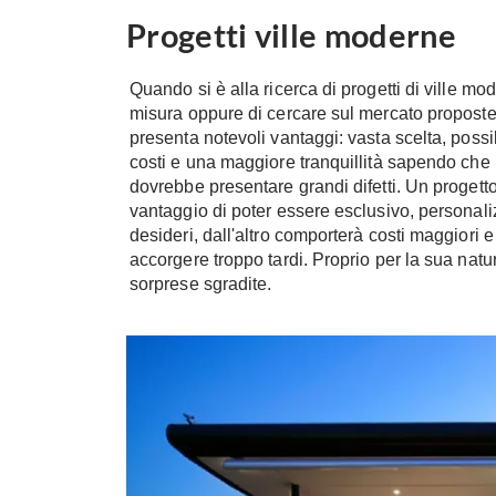
Progetti ville moderne
Quando si è alla ricerca di progetti di ville m
misura oppure di cercare sul mercato proposte 
presenta notevoli vantaggi: vasta scelta, possib
costi e una maggiore tranquillità sapendo che i
dovrebbe presentare grandi difetti. Un progetto
vantaggio di poter essere esclusivo, personali
desideri, dall'altro comporterà costi maggiori e i
accorgere troppo tardi. Proprio per la sua natur
sorprese sgradite.