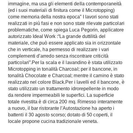
immagine, ma usa gli elementi della contemporaneità
(ed i suoi materiali di finitura come il Microtopping)
come memoria della nostra epoca” I lavori sono stati
realizzati in più fasi e non sono state rilevate particolari
problematiche, come spiega Luca Pegorin, applicatore
autorizzato Ideal Work :“La grande duttilità del
materiale, che può essere applicato sia in orizzontale
che in verticale, ha permesso di realizzare i vari
complementi d’arredo senza riscontrare criticità
particolari”.Per la scala e il lavandino è stata utilizzato
Microtopping in tonalità Charcoal; per il bancone, in
tonalità Chocolate e Charcoal; mentre il camino è stato
realizzato nel colore Black.Per i lavelli ed il bancone, è
stato utilizzato un trattamento idrorepellente in modo
da rendere impermeabili le superfici. La superficie
totale rivestita è di circa 200 mq. Rimesso interamente
a nuovo, il bar ristorante l’Autostazione ha aperto i
battenti il 30 agosto scorso; dotato di 50 coperti, il
locale propone cucina tradizionale veneta.