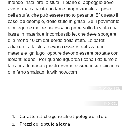
intende installare la stufa. Il piano di appoggio deve
avere una capacità portante proporzionale al peso
della stufa, che può essere molto pesante. E' questo il
caso, ad esempio, delle stufe in ghisa. Se il pavimento
è in legno è inoltre necessario porre sotto la stufa una
lastra in materiale incombustibile, che deve sporgere
di almeno 40 cm dal bordo della stufa. Le pareti
adiacenti alla stufa devono essere realizzate in
materiale ignifugo, oppure devono essere protette con
isolanti idonei. Per quanto riguarda i canali da fumo e
la canna fumaria, questi devono essere in acciaio inox
o in ferro smaltato. it.wikihow.com
NAVIGA PER:
INDICE:
Caratteristiche generali e tipologie di stufe
Prezzi delle stufe a legna