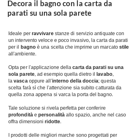
Decora il bagno con la carta da
parati su una sola parete
Ideale per
ravvivare
stanze di servizio antiquate con
un intervento veloce e poco invasivo, la carta da parati
per il
bagno
è una scelta che imprime un marcato
stile
all'ambiente.
Opta per l'applicazione della
carta da parati su una
sola parete
, ad esempio quella dietro il
lavabo
,
la
vasca
oppure all'
interno della doccia
; questa
scelta farà sì che l'attenzione sia subito catturata da
quella zona appena si varca la porta del bagno.
Tale soluzione si rivela perfetta per conferire
profondità
e
personalità
allo spazio, anche nel caso
offra dimensioni
ridotte
.
I prodotti delle migliori marche sono progettati per