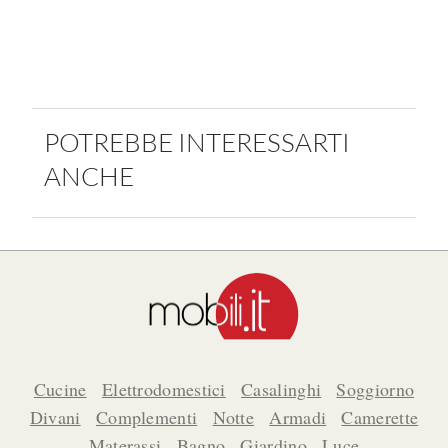
POTREBBE INTERESSARTI
ANCHE
Cucine
Elettrodomestici
Casalinghi
Soggiorno
Divani
Complementi
Notte
Armadi
Camerette
Materassi
Bagno
Giardino
Luce