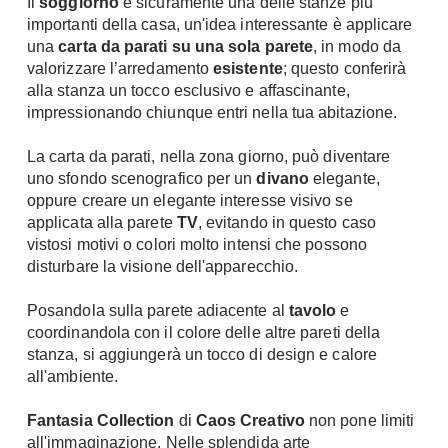
Il
soggiorno
è sicuramente una delle stanze più
importanti della casa, un'idea interessante è applicare
una
carta da parati su una sola parete
, in modo da
valorizzare l’arredamento
esistente
; questo conferirà
alla stanza un tocco esclusivo e affascinante,
impressionando chiunque entri nella tua abitazione.
La carta da parati, nella zona giorno, può diventare
uno sfondo scenografico per un
divano
elegante,
oppure creare un elegante interesse visivo se
applicata alla parete
TV
, evitando in questo caso
vistosi motivi o colori molto intensi che possono
disturbare la visione dell'apparecchio.
Posandola sulla parete adiacente al
tavolo
e
coordinandola con il colore delle altre pareti della
stanza, si aggiungerà un tocco di design e calore
all'ambiente.
Fantasia Collection
di
Caos Creativo
non pone limiti
all'immaginazione. Nelle splendida arte