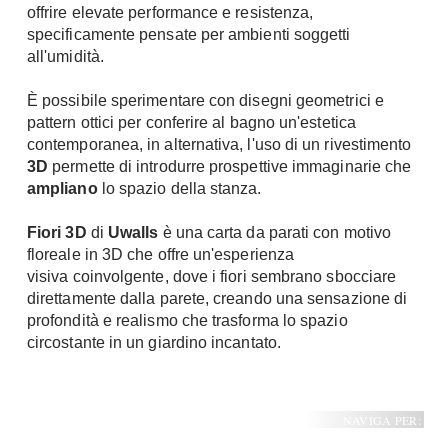
offrire elevate performance e resistenza,
specificamente pensate per ambienti soggetti
all'umidità.
È possibile sperimentare con disegni geometrici e
pattern ottici per conferire al bagno un'estetica
contemporanea, in alternativa, l'uso di un rivestimento
3D
permette di introdurre prospettive immaginarie che
ampliano
lo spazio della stanza.
Fiori 3D
di
Uwalls
è una carta da parati con motivo
floreale in 3D che offre un'esperienza
visiva coinvolgente, dove i fiori sembrano sbocciare
direttamente dalla parete, creando una sensazione di
profondità e realismo che trasforma lo spazio
circostante in un giardino incantato.
NAVIGA PER: