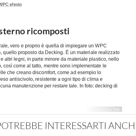
WPC efesto
esterno ricomposti
urale, vero e proprio è quella di impiegare un WPC
quello proposto da Decking. È un materiale realizzato
 altri legni, in parte minore da materiale plastico, nello
o, così come al tatto, mentre sono implementate le
quelle che creano discomfort, come ad esempio lo
reso antiscivolo, resistente a ogni tipo di clima e
cuna manutenzione per restare tale. In foto: decking di
NAVIGA PER:
POTREBBE INTERESSARTI ANCH