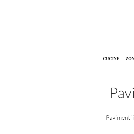
CUCINE
ZO
Pavi
Pavimenti i