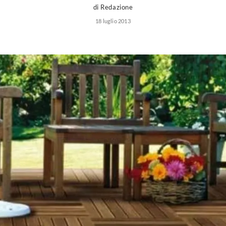
di Redazione
18 luglio 2013