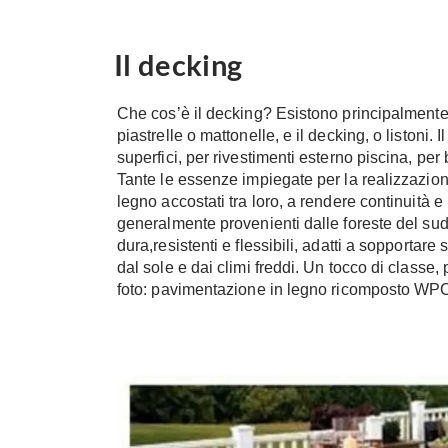
Il decking
Che cos’è il decking? Esistono principalmente d
piastrelle o mattonelle, e il decking, o listoni.
superfici, per rivestimenti esterno piscina, pe
Tante le essenze impiegate per la realizzazione
legno accostati tra loro, a rendere continuità e p
generalmente provenienti dalle foreste del su
dura,resistenti e flessibili, adatti a sopportare
dal sole e dai climi freddi. Un tocco di classe, p
foto: pavimentazione in legno ricomposto W