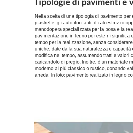
Tipologie di pavimenti e 
Nella scelta di una tipologia di pavimento per 
piastrelle, gli autobloccanti, il calcestruzzo op
manodopera specializzata per la posa e la reali
pavimentazione in legno per esterni significa 
tempo per la realizzazione, senza considerare 
uniche, date dalla sua naturalezza e capacità d
modifica nel tempo, assumendo tratti e valori 
caricandolo di pregio. Inoltre, è un materiale mo
moderno al più classico o rustico, donando valo
arreda. In foto: pavimento realizato in legno c