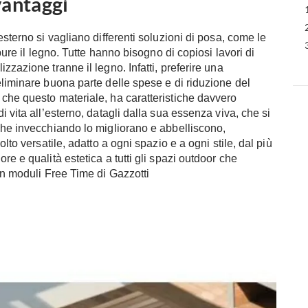
vantaggi
esterno si vagliano differenti soluzioni di posa, come le
pure il legno. Tutte hanno bisogno di copiosi lavori di
zzazione tranne il legno. Infatti, preferire una
eliminare buona parte delle spese e di riduzione del
che questo materiale, ha caratteristiche davvero
i vita all’esterno, datagli dalla sua essenza viva, che si
che invecchiando lo migliorano e abbelliscono,
lto versatile, adatto a ogni spazio e a ogni stile, dal più
re e qualità estetica a tutti gli spazi outdoor che
on moduli Free Time di Gazzotti