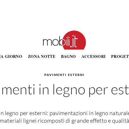
NA GIORNO
ZONA NOTTE
BAGNO
ACCESSORI
PROGET
PAVIMENTI ESTERNI
menti in legno per es
n legno per esterni: pavimentazioni in legno natural
materiali lignei ricomposti di grande effetto e qualit