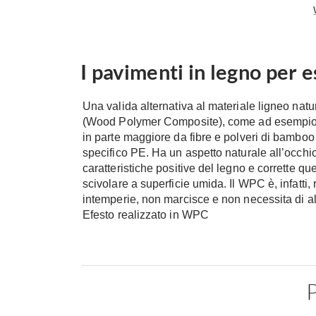
I pavimenti in legno per 
Una valida alternativa al materiale ligneo nat
(Wood Polymer Composite), come ad esempio, 
in parte maggiore da fibre e polveri di bamboo e
specifico PE. Ha un aspetto naturale all’occhi
caratteristiche positive del legno e corrette 
scivolare a superficie umida. Il WPC è, infatti, 
intemperie, non marcisce e non necessita di al
Efesto realizzato in WPC