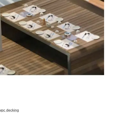
wpc decking