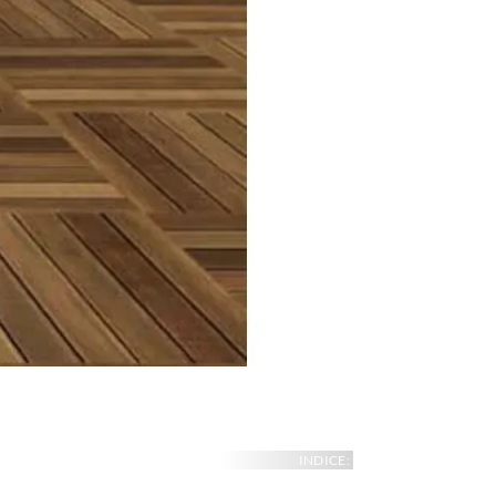
INDICE: