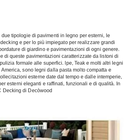
ue tipologie di pavimenti in legno per esterni, le
 Il decking e per lo più impiegato per realizzare grandi
r bordature di giardino e pavimentazioni di ogni genere.
 di queste pavimentazioni caratterizzate da listoni di
ulizia formale alle superfici. Ipe, Teak e molti altri legni
d America, sono legni dalla pasta molto compatta e
 sollecitazioni esterne date dal tempo e dalle intemperie,
er esterni eleganti e raffinati, funzionali e di qualità. In
PC Decking di Decòwood