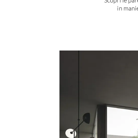
Scopri le pa
in manie