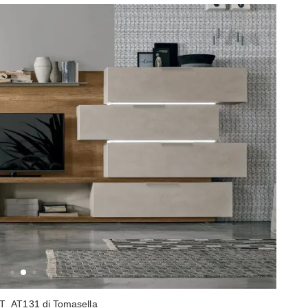
IT_AT131 di Tomasella