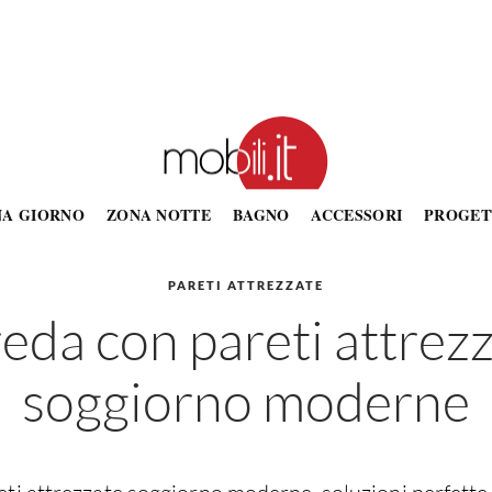
NA GIORNO
ZONA NOTTE
BAGNO
ACCESSORI
PROGET
PARETI ATTREZZATE
eda con pareti attrez
soggiorno moderne