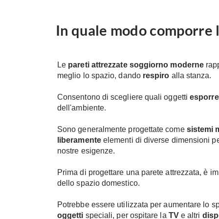
In quale modo comporre l
Le
pareti attrezzate soggiorno moderne
rapp
meglio lo spazio, dando
respiro
alla stanza.
Consentono di scegliere quali oggetti
esporre
dell'ambiente.
Sono generalmente progettate come
sistemi 
liberamente
elementi di diverse dimensioni p
nostre esigenze.
Prima di progettare una parete attrezzata, è im
dello spazio domestico.
Potrebbe essere utilizzata per aumentare lo s
oggetti
speciali, per ospitare la
TV
e altri
disp