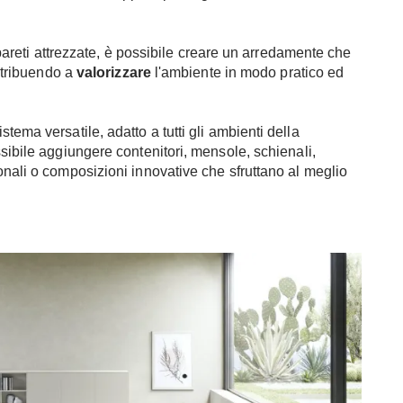
areti attrezzate, è possibile creare un arredamente che
ontribuendo a
valorizzare
l'ambiente in modo pratico ed
stema versatile, adatto a tutti gli ambienti della
sibile aggiungere contenitori, mensole, schienali,
onali o composizioni innovative che sfruttano al meglio