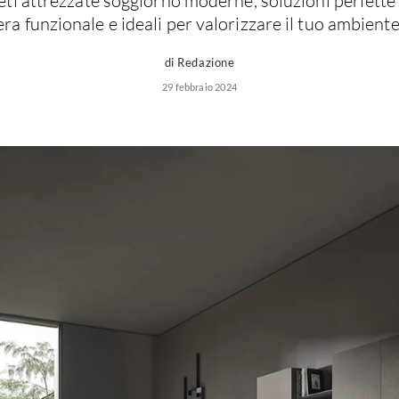
reti attrezzate soggiorno moderne, soluzioni perfette
ra funzionale e ideali per valorizzare il tuo ambient
di Redazione
29 febbraio 2024