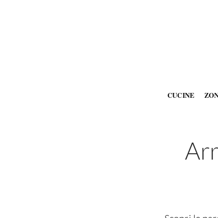
CUCINE
ZO
Arr