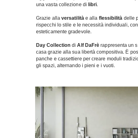
una vasta collezione di
libri
.
Grazie alla
versatilità
e alla
flessibilità
delle p
rispecchi lo stile e le necessità individuali, c
esteticamente gradevole.
Day Collection
di
Alf DaFrè
rappresenta un si
casa grazie alla sua libertà compositiva. È pos
panche e cassettiere per creare moduli tradizi
gli spazi, alternando i pieni e i vuoti.