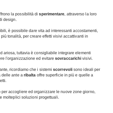
ffrono la possibilità di
sperimentare
, attraverso la loro
i design.
bili, è possibile dare vita ad interessanti accostamenti,
 tonalità, per creare effetti visivi accattivanti in
ariosa, tuttavia è consigliabile integrare elementi
re l'organizzazione ed evitare
sovraccarichi
visivi.
ante, ricordiamo che i sistemi
scorrevoli
sono ideali per
à delle ante a
ribalta
offre superficie in più e quelle a
tti.
 per accogliere ed organizzare le nuove zone giorno,
e molteplici soluzioni progettuali.