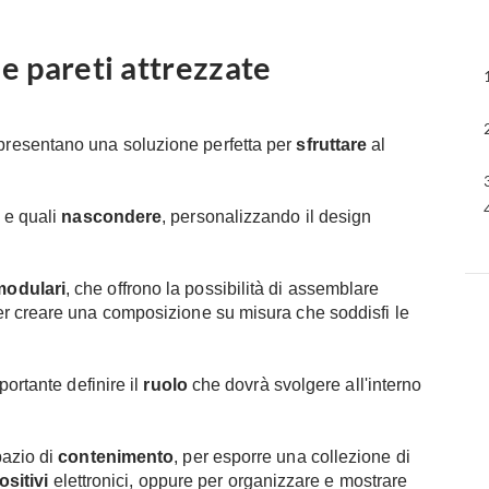
e pareti attrezzate
resentano una soluzione perfetta per
sfruttare
al
e quali
nascondere
, personalizzando il design
modulari
, che offrono la possibilità di assemblare
er creare una composizione su misura che soddisfi le
portante definire il
ruolo
che dovrà svolgere all'interno
pazio di
contenimento
, per esporre una collezione di
ositivi
elettronici, oppure per organizzare e mostrare