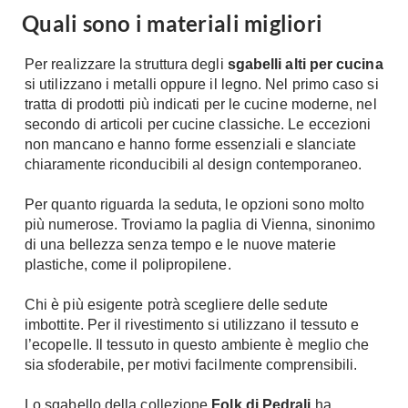
Quali sono i materiali migliori
Per realizzare la struttura degli
sgabelli alti per cucina
si utilizzano i metalli oppure il legno. Nel primo caso si
tratta di prodotti più indicati per le cucine moderne, nel
secondo di articoli per cucine classiche. Le eccezioni
non mancano e hanno forme essenziali e slanciate
chiaramente riconducibili al design contemporaneo.
Per quanto riguarda la seduta, le opzioni sono molto
più numerose. Troviamo la paglia di Vienna, sinonimo
di una bellezza senza tempo e le nuove materie
plastiche, come il polipropilene.
Chi è più esigente potrà scegliere delle sedute
imbottite. Per il rivestimento si utilizzano il tessuto e
l’ecopelle. Il tessuto in questo ambiente è meglio che
sia sfoderabile, per motivi facilmente comprensibili.
Lo sgabello della collezione
Folk di Pedrali
ha