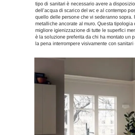
tipo di sanitari è necessario avere a disposi
dell’acqua di scarico del wc e al contempo pos
quello delle persone che vi sederanno sopra. Il 
metalliche ancorate al muro. Questa tipologia 
migliore igienizzazione di tutte le superfici men
è la soluzione preferita da chi ha montato un
la pena interrompere visivamente con sanitari o