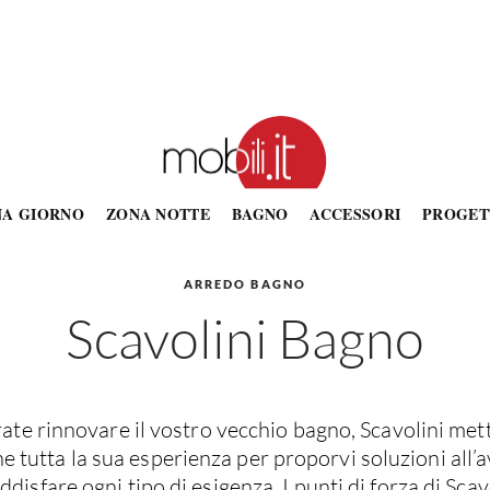
NA GIORNO
ZONA NOTTE
BAGNO
ACCESSORI
PROGET
ARREDO BAGNO
Scavolini Bagno
ate rinnovare il vostro vecchio bagno, Scavolini met
e tutta la sua esperienza per proporvi soluzioni all
ddisfare ogni tipo di esigenza. I punti di forza di Sca