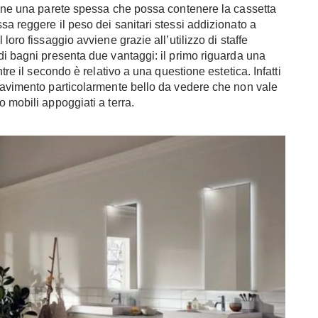
zione una parete spessa che possa contenere la cassetta
sa reggere il peso dei sanitari stessi addizionato a
loro fissaggio avviene grazie all’utilizzo di staffe
di bagni presenta due vantaggi: il primo riguarda una
tre il secondo è relativo a una questione estetica. Infatti
 pavimento particolarmente bello da vedere che non vale
 mobili appoggiati a terra.