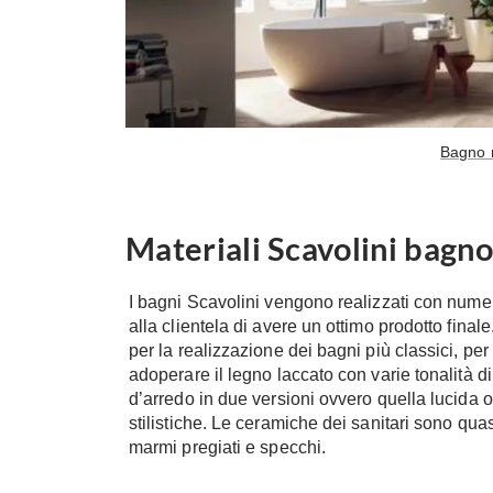
Bagno 
Materiali Scavolini bagno
I bagni Scavolini vengono realizzati con numero
alla clientela di avere un ottimo prodotto final
per la realizzazione dei bagni più classici, pe
adoperare il legno laccato con varie tonalità d
d’arredo in due versioni ovvero quella lucida
stilistiche. Le ceramiche dei sanitari sono qu
marmi pregiati e specchi.