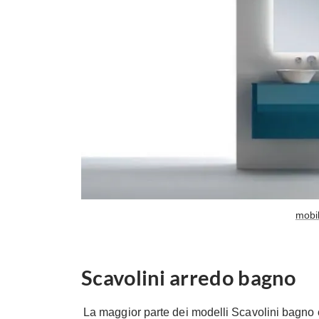
mobi
Scavolini arredo bagno
La maggior parte dei modelli Scavolini bagno è 