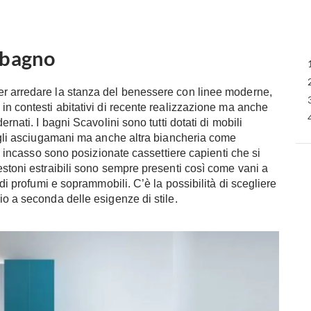
 bagno
er arredare la stanza del benessere con linee moderne,
in contesti abitativi di recente realizzazione ma anche
rnati. I bagni Scavolini sono tutti dotati di mobili
o gli asciugamani ma anche altra biancheria come
 a incasso sono posizionate cassettiere capienti che si
estoni estraibili sono sempre presenti così come vani a
 di profumi e soprammobili. C’è la possibilità di scegliere
io a seconda delle esigenze di stile.