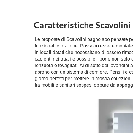
Caratteristiche Scavolini
Le proposte di Scavolini bagno soo pensate p
funzionali e pratiche. Possono essere montate 
in locali datati che necessitano di essere rimode
capienti nei quali è possibile riporre non sol
lenzuola o tovagliati. Al di sotto dei lavandini
aprono con un sistema di cerniere. Pensili e c
giorno perfetti per mettere in mostra collezioni
fra mobili e sanitari sospesi oppure da appogg