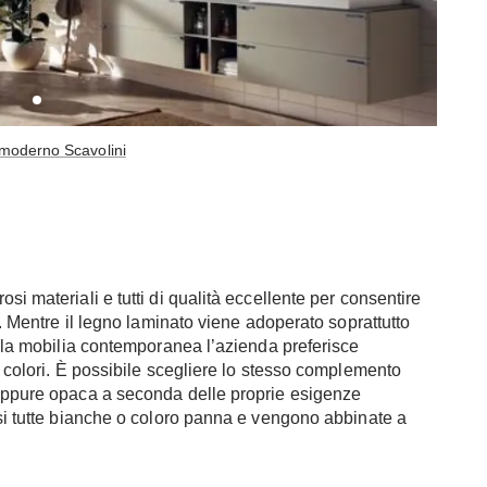
moderno Scavolini
si materiali e tutti di qualità eccellente per consentire
e. Mentre il legno laminato viene adoperato soprattutto
r la mobilia contemporanea l’azienda preferisce
i colori. È possibile scegliere lo stesso complemento
 oppure opaca a seconda delle proprie esigenze
asi tutte bianche o coloro panna e vengono abbinate a