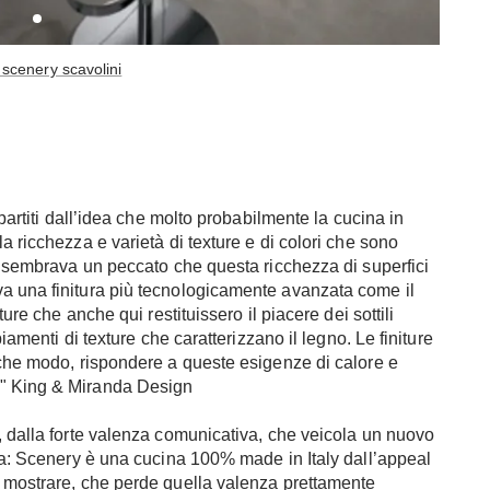
 scenery scavolini
 partiti dall’idea che molto probabilmente la cucina in
a ricchezza e varietà di texture e di colori che sono
Ci sembrava un peccato che questa ricchezza di superfici
a una finitura più tecnologicamente avanzata come il
ture che anche qui restituissero il piacere dei sottili
biamenti di texture che caratterizzano il legno. Le finiture
lche modo, rispondere a queste esigenze di calore e
." King & Miranda Design
, dalla forte valenza comunicativa, che veicola un nuovo
ina: Scenery è una cucina 100% made in Italy dall’appeal
a mostrare, che perde quella valenza prettamente