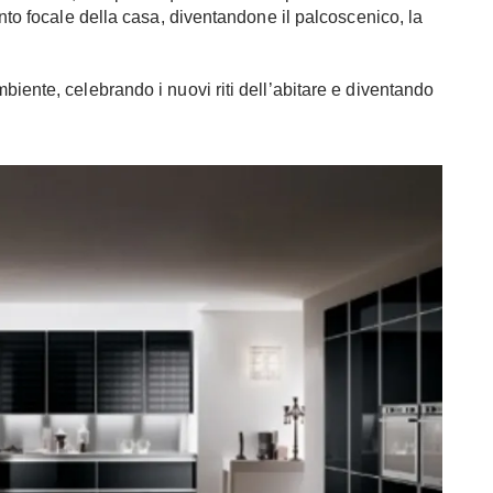
unto focale della casa, diventandone il palcoscenico, la
iente, celebrando i nuovi riti dell’abitare e diventando