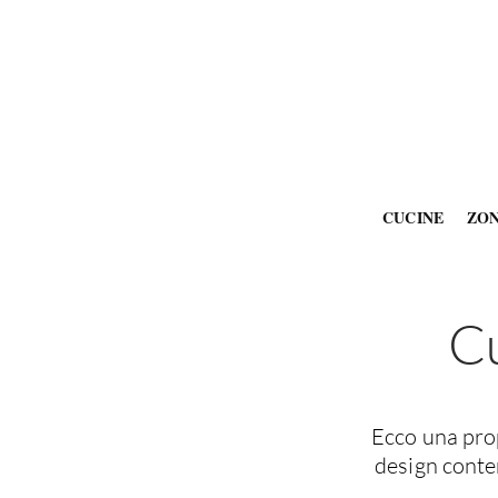
CUCINE
ZO
Cu
Ecco una prop
design conte