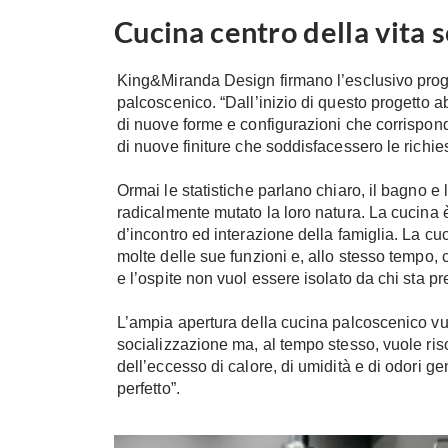
Cucina centro della vita s
King&Miranda Design firmano l’esclusivo proge
palcoscenico. “Dall’inizio di questo progetto ab
di nuove forme e configurazioni che corrispond
di nuove finiture che soddisfacessero le richie
Ormai le statistiche parlano chiaro, il bagno 
radicalmente mutato la loro natura. La cucina è 
d’incontro ed interazione della famiglia. La cu
molte delle sue funzioni e, allo stesso tempo, c
e l’ospite non vuol essere isolato da chi sta p
L’ampia apertura della cucina palcoscenico vu
socializzazione ma, al tempo stesso, vuole riso
dell’eccesso di calore, di umidità e di odori ge
perfetto”.