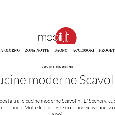
NA GIORNO
ZONA NOTTE
BAGNO
ACCESSORI
PROGET
CUCINE MODERNE
cine moderne Scavol
osta tra le cucine moderne Scavolini. E' Scenery, cuc
mporaneo. Molte le porposte di cucine Scavolini: sco
a noi.