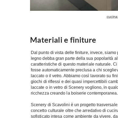
cucina
Materiali e finiture
Dal punto di vista delle finiture, invece, siamo
legno debba gran parte della sua popolarità all
caratteristiche di questo materiale naturale. 
fosse automaticamente preclusa a chi scegliev
laccato o il vetro. Abbiamo così lavorato su fini
giochi di riflessi e dei quasi impercettibili cam
laccate o in vetro di Scenery vogliono, in qua
ricchezza creando la boiserie contemporanea
Scenery di Scavolini è un progetto trasversale
concetto culturale oltre che arredativo di cuc
sofisticato intesa come ambiente da vivere, d