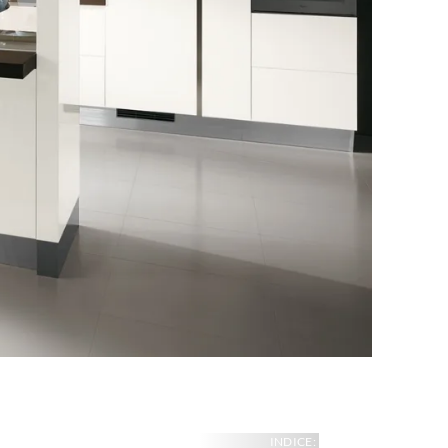
INDICE: