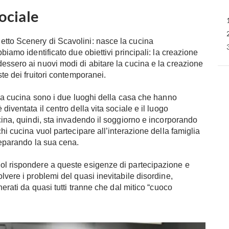
ociale
tto Scenery di Scavolini: nasce la cucina
biamo identificato due obiettivi principali: la creazione
essero ai nuovi modi di abitare la cucina e la creazione
ste dei fruitori contemporanei.
e la cucina sono i due luoghi della casa che hanno
diventata il centro della vita sociale e il luogo
cina, quindi, sta invadendo il soggiorno e incorporando
hi cucina vuol partecipare all’interazione della famiglia
reparando la sua cena.
ol rispondere a queste esigenze di partecipazione e
lvere i problemi del quasi inevitabile disordine,
nerati da quasi tutti tranne che dal mitico “cuoco